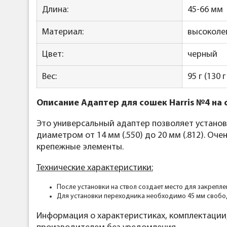
Длина:
45-66 мм
Материал:
высоколе
Цвет:
черный
Вес:
95 г (130 
Описание Адаптер для сошек Harris №4 на 
Это универсальный адаптер позволяет установ
диаметром от 14 мм (.550) до 20 мм (.812). Оч
крепежные элементы.
Технические характеристики:
После установки на ствол создает место для закрепле
Для установки переходника необходимо 45 мм свобод
Информация о характеристиках, комплектации