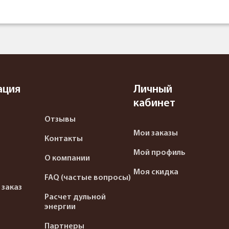
ация
Личный
кабинет
Отзывы
Мои заказы
Контакты
Мой профиль
О компании
Моя скидка
FAQ (частые вопросы)
 заказ
Расчет дульной
энергии
Партнеры