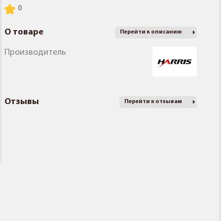
О товаре
Перейти к описанию
Производитель
Отзывы
Перейти к отзывам