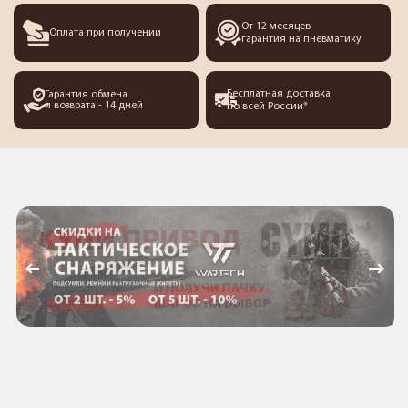
От 12 месяцев
Оплата при получении
гарантия на пневматику
Бесплатная доставка
Гарантия обмена
и возврата - 14 дней
по всей России*