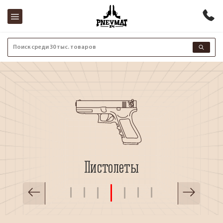
Поиск среди 30 тыс. товаров
Пистолеты