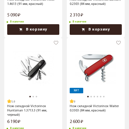
1.4613 (91 мм, красный)
0.2303 (84 мм, красный)
5 090
2 310
В наличии
В наличии
В корзину
В корзину
ХИТ
5.0
Нож складной Victorinox
Нож складной Victorinox Waiter
Huntsman 1.3713.3 (91 мм,
0.3303 (84 мм, красный)
черный)
6 190
2 600
В наличии
В наличии