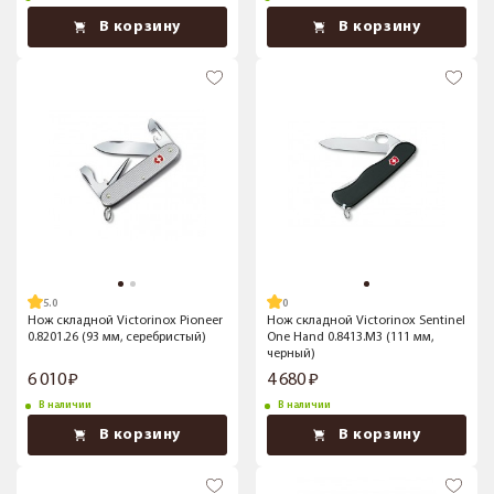
В корзину
В корзину
5.0
Нож складной Victorinox Pioneer
Нож складной Victorinox Sentinel
0.8201.26 (93 мм, серебристый)
One Hand 0.8413.M3 (111 мм,
черный)
6 010
4 680
В наличии
В наличии
В корзину
В корзину