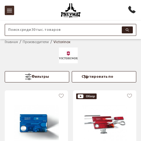
Поиск среди 30 тыс. товаров
Главная
Производители
Victorinox
Фильтры