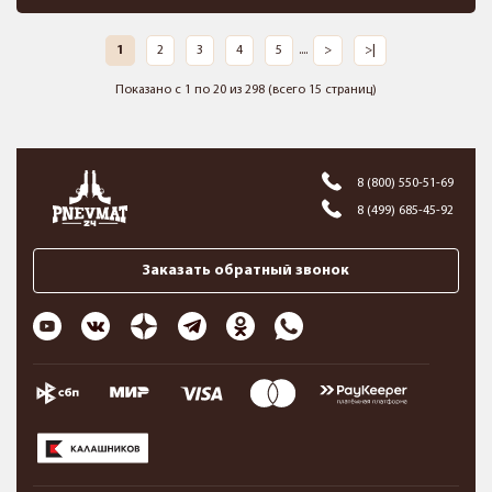
1
2
3
4
5
....
>
>|
Показано с 1 по 20 из 298 (всего 15 страниц)
8 (800) 550-51-69
8 (499) 685-45-92
Заказать обратный звонок