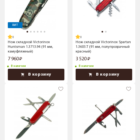
ХИТ
Нож складной Victorinox
Нож складной Victorinox Spartan
Huntsman 1.3713.94 (91 мм,
1.3603.T (91 мм, полупрозрачный
камуфляжный)
красный)
7 960
3 520
В наличии
В наличии
В корзину
В корзину