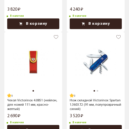
3 820
4 240
В наличии
В наличии
В корзину
В корзину
Чехол Victorinox 4.0851 (нейлон,
Нож складной Victorinox Spartan
для ножей 111 мм, красно-
1.3603.T2 (91 мм, полупрозрачный
желтый)
синий)
2 690
3 520
В наличии
В наличии