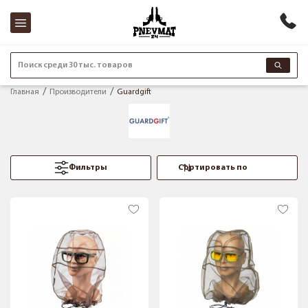
Поиск среди 30 тыс. товаров
Главная
Производители
Guardgift
Фильтры