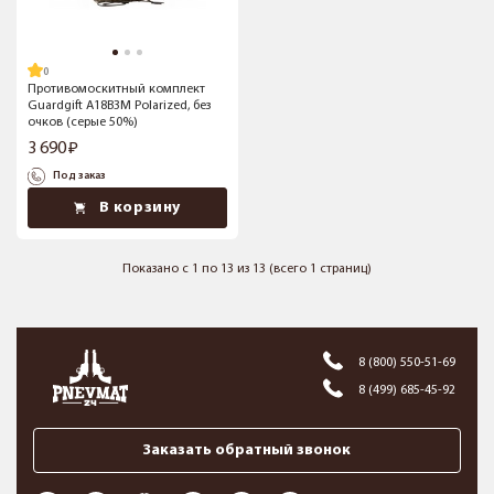
Противомоскитный комплект
Guardgift А18В3М Polarized, без
очков (серые 50%)
3 690
Под заказ
В корзину
Показано с 1 по 13 из 13 (всего 1 страниц)
8 (800) 550-51-69
8 (499) 685-45-92
Заказать обратный звонок