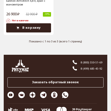
Баллон Armotech 6,8 л, кран с
манометром
26 900
32 900
-19%
Нет в наличии
В корзину
Показано с 1 по 3 из 3 (всего 1 страниц)
8 (800) 550-51-69
8 (499) 685-45-92
Заказать обратный звонок