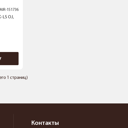
AIR-151736
-LS OJ,
у
сего 1 страниц)
Контакты