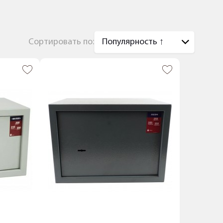
Сортировать по: