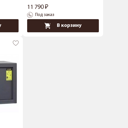
11 790
Под заказ
у
В корзину