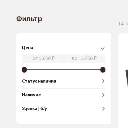
Фильтр
14 
Цена
Статус наличия
Наличие
Уценка | б/у