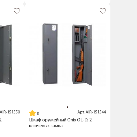
AIR-151550
Арт.
AIR-151544
2
Шкаф оружейный Onix OL-D, 2
ключевых замка