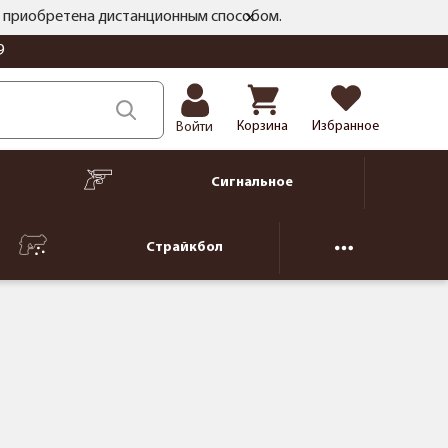
ть приобретена дистанционным способом.
9
Корзина
Избранное
Войти
Сигнальное
Страйкбол