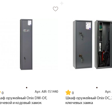
Арт.
AIR-151440
Арт.
аф оружейный Onix DM-OF,
Шкаф оружейный Onix OC, 
ючевой и кодовый замок
ключевых замка