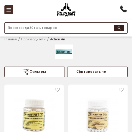
Поиск среди 30 тыс. товаров
Главная
Производители
Action Air
Фильтры