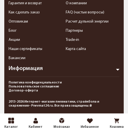
Гарантия и возврат
О компании
Как сделать заказ
FAQ (частые вопросы)
Оптовикам
Расчет дульной энергии
Блог
Партнеры
Акции
Trade-in
Наши сертификаты
Карта сайта
Вакансии
Информация
Политика конфиденциальности
Пользовательское соглашение
Договор-оферта
2013-2026 Интернет-магазин пневматики, страйкбола и
снаряжения– Pnevmat24.ru. Все права защищены.©
Каталог
Кабинет
Мой заказ
Избранное
Корзина