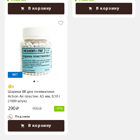
В наличии
В наличии
В корзину
В корзину
ХИТ
Шарики BB для пневматики
Action Air пластик. 4,5 мм, 0,10 г
(1000 штук)
290
490
-41%
Под заказ
В корзину