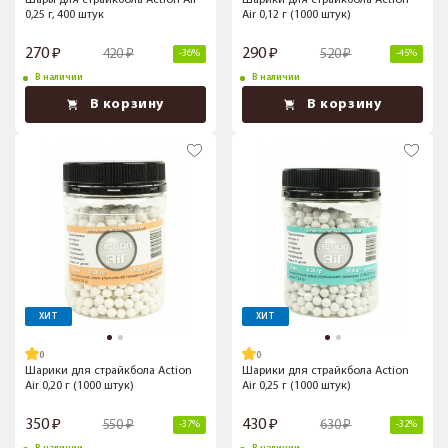
Шары для страйкбола Action Air
Шарики для страйкбола Action
0,25 г, 400 штук
Air 0,12 г (1000 штук)
270
290
420
520
-36%
-45%
В наличии
В наличии
В корзину
В корзину
ХИТ
ХИТ
Шарики для страйкбола Action
Шарики для страйкбола Action
Air 0,20 г (1000 штук)
Air 0,25 г (1000 штук)
350
430
550
630
-37%
-32%