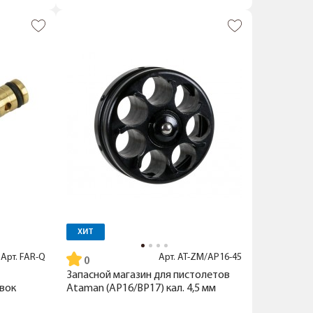
ХИТ
Арт.
FAR-Q
Арт.
AT-ZM/AP16-45
Запасной магазин для пистолетов
вок
Ataman (AP16/BP17) кал. 4,5 мм