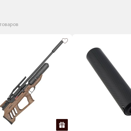
 товаров