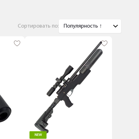
Сортировать по:
NEW