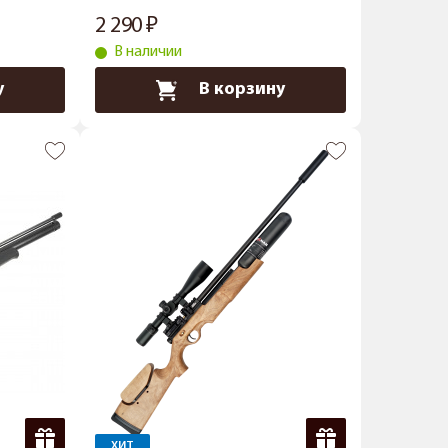
2 290
В наличии
у
В корзину
ХИТ