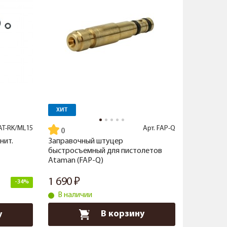
ХИТ
AT-RK/ML15
Арт.
FAP-Q
нит.
Заправочный штуцер
быстросъемный для пистолетов
Ataman (FAP-Q)
1 690
-34%
В наличии
В корзину
у