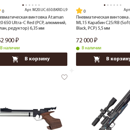
Арт.
M20.UC.650.BKRD.L9
Арт
евматическая винтовка Ataman
Пневматическая винтовка
0 650 Ultra-C Red (PCP, алюминий,
ML15 Карабин C25/RB (Sof
лан, редуктор) 6,35 мм
Black, PCP) 5,5 мм
52 900
72 000
В наличии
В наличии
В корзину
В корзин