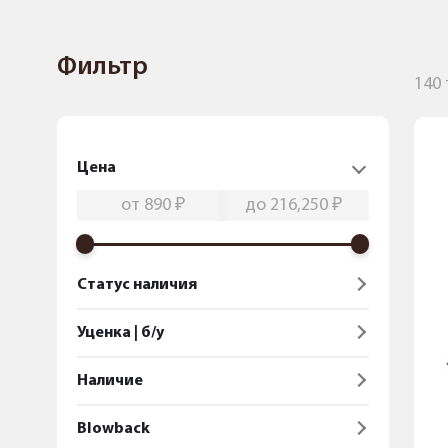
Фильтр
140
Цена
Статус наличия
Уценка | б/у
Наличие
Blowback