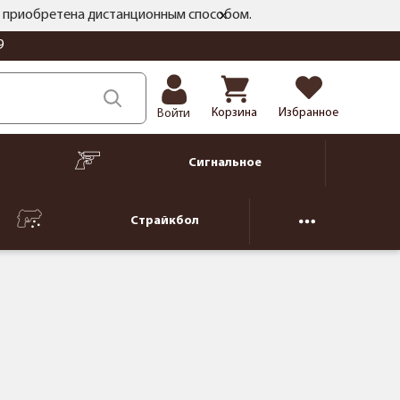
ть приобретена дистанционным способом.
9
Корзина
Избранное
Войти
Сигнальное
Страйкбол