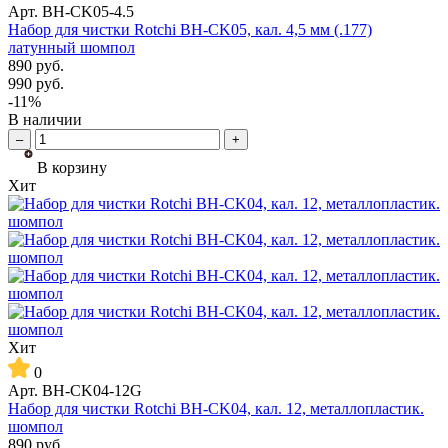
Арт.
BH-CK05-4.5
Набор для чистки Rotchi BH-CK05, кал. 4,5 мм (.177)
латунный шомпол
890
руб.
990
руб.
-11%
В наличии
–
+
В корзину
Хит
Хит
0
Арт.
BH-CK04-12G
Набор для чистки Rotchi BH-CK04, кал. 12, металлопластик.
шомпол
890
руб.