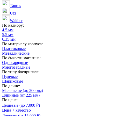
Taurus
Uzi
Walther
По калибру:
4,5 мм
5,5 мм
6,35 мм
По материалу корпуса:
Пластиковые
Металлические
По ёмкости магазина:
Однозарядные
Многозарядные
По типу боеприпаса:
Пулевые
Шариковые
По длине:
Маленькие (до 200 мм)
Длинные (от 225 мм)
По цене:
Дешевые (до 7.000 ₽)
Цена + качество
Дорогие (от 15.000 ₽)