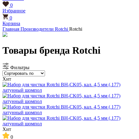
0
Избранное
0
Корзина
Главная
Производители
Rotchi
Rotchi
Товары бренда Rotchi
Фильтры
Хит
Хит
0