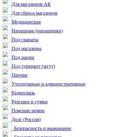
Для магазинов АК
Для сброса магазинов
Медицинские
Напашные (напашники)
Под гранаты
Под магазины
Под рации
Под турникет (жгут)
Прочие
Утилитарные и административные
Радиосвязь
Рюкзаки и сумки
Поясные ремни
Долг (Россия)
Безопасность и выживание