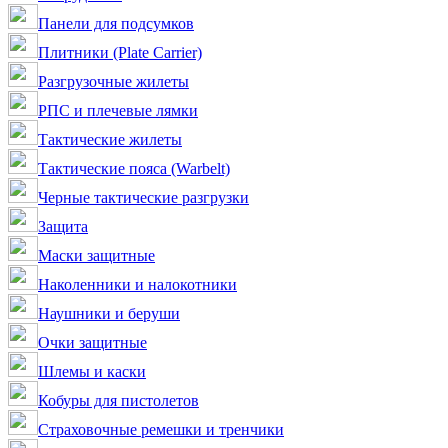
Панели для подсумков
Плитники (Plate Carrier)
Разгрузочные жилеты
РПС и плечевые лямки
Тактические жилеты
Тактические пояса (Warbelt)
Черные тактические разгрузки
Защита
Маски защитные
Наколенники и налокотники
Наушники и беруши
Очки защитные
Шлемы и каски
Кобуры для пистолетов
Страховочные ремешки и тренчики