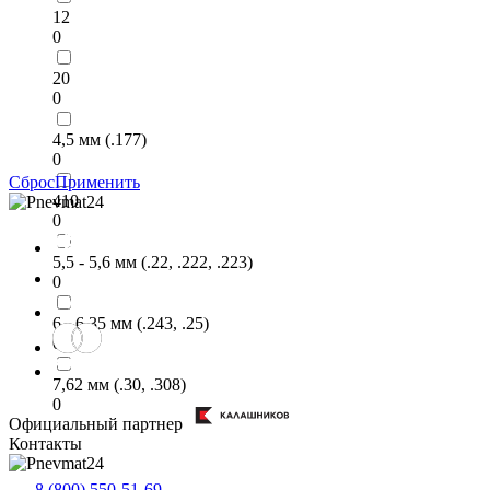
12
0
20
0
4,5 мм (.177)
0
Сброс
Применить
410
0
5,5 - 5,6 мм (.22, .222, .223)
0
6 - 6,35 мм (.243, .25)
0
7,62 мм (.30, .308)
0
Официальный партнер
Контакты
8 (800) 550-51-69