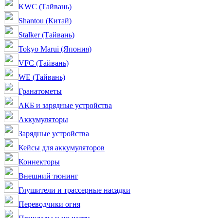
KWC (Тайвань)
Shantou (Китай)
Stalker (Тайвань)
Tokyo Marui (Япония)
VFC (Тайвань)
WE (Тайвань)
Гранатометы
АКБ и зарядные устройства
Аккумуляторы
Зарядные устройства
Кейсы для аккумуляторов
Коннекторы
Внешний тюнинг
Глушители и трассерные насадки
Переводчики огня