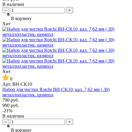
В наличии
–
+
В корзину
Хит
Хит
0
Арт.
BH-CK10
Набор для чистки Rotchi BH-CK10, кал. 7,62 мм (.30)
металлопластик. шомпол
790
руб.
990
руб.
-21%
В наличии
–
+
В корзину