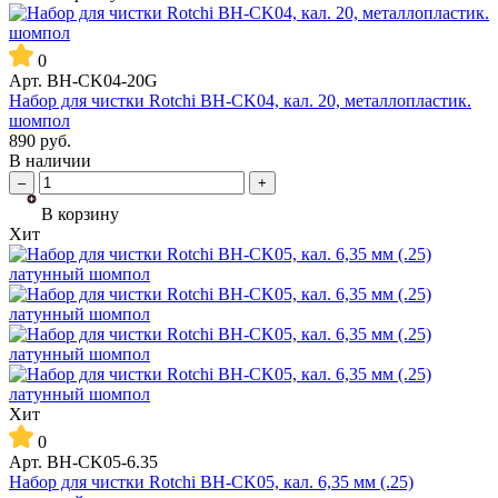
0
Арт.
BH-CK04-20G
Набор для чистки Rotchi BH-CK04, кал. 20, металлопластик.
шомпол
890
руб.
В наличии
–
+
В корзину
Хит
Хит
0
Арт.
BH-CK05-6.35
Набор для чистки Rotchi BH-CK05, кал. 6,35 мм (.25)