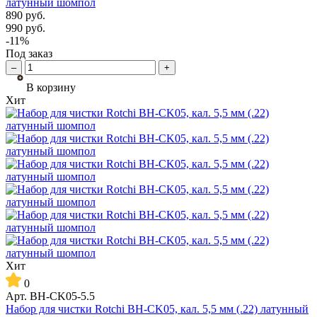
латунный шомпол
890
руб.
990
руб.
-11%
Под заказ
–
+
В корзину
Хит
Хит
0
Арт.
BH-CK05-5.5
Набор для чистки Rotchi BH-CK05, кал. 5,5 мм (.22) латунный