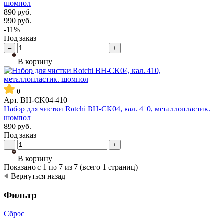
шомпол
890
руб.
990
руб.
-11%
Под заказ
–
+
В корзину
0
Арт.
BH-CK04-410
Набор для чистки Rotchi BH-CK04, кал. 410, металлопластик.
шомпол
890
руб.
Под заказ
–
+
В корзину
Показано с 1 по 7 из 7 (всего 1 страниц)
Вернуться назад
Фильтр
Сброс