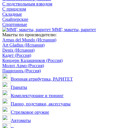
С подствольным взводом
С прицелом
Складные
Снайперские
Спортивные
ММГ, макеты, раритет
Макеты по производителю:
Armas del Mundo (Испания)
Art Gladius (Испания)
Denix (Испания)
Кадет (Россия)
Концерн Калашников (Россия)
Молот Армз (Россия)
Пашихинъ (Россия)
Военная атрибутика, РАРИТЕТ
Гранаты
Комплектующие и тюнинг
Панно, подставки, аксессуары
Стрелковое оружие
Автоматы