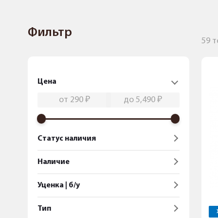
Фильтр
59 
Цена
Статус наличия
Наличие
Уценка | б/у
Тип