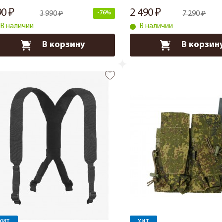
90
2 490
3 990
-76%
7 290
В наличии
В наличии
В корзину
В корзин
ХИТ
ХИТ