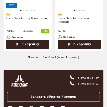
ХИТ
Крага Stark Archery Braza (синяя)
Крага Stark Archery Braza
(черная)
700
620
1 050
-34%
Под заказ
Под заказ
В корзину
В корзину
Показано с 1 по 2 из 2 (всего 1 страниц)
8 (800) 550-51-69
8 (499) 685-45-92
Заказать обратный звонок