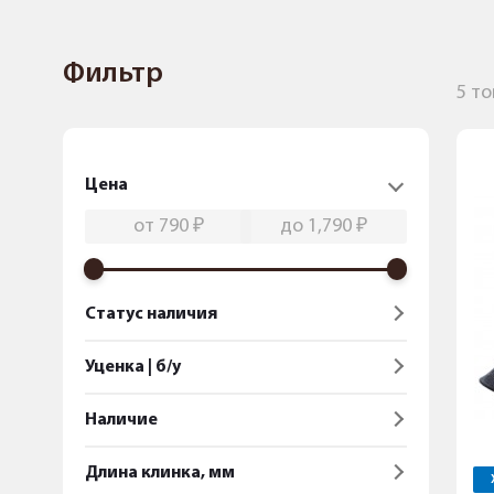
Фильтр
5 т
Цена
Статус наличия
Уценка | б/у
Наличие
Длина клинка, мм