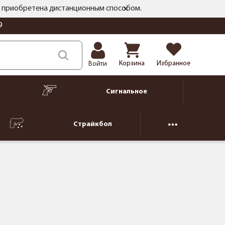
ть приобретена дистанционным способом.
9
Корзина
Избранное
Войти
Сигнальное
Страйкбол