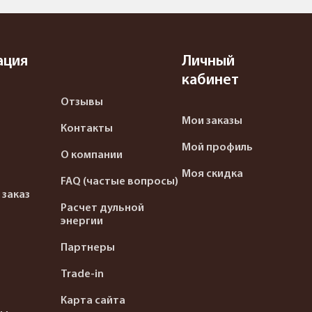
ация
Личный
кабинет
Отзывы
Мои заказы
Контакты
Мой профиль
О компании
Моя скидка
FAQ (частые вопросы)
 заказ
Расчет дульной
энергии
Партнеры
Trade-in
Карта сайта