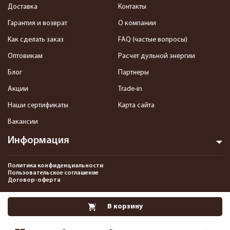
Доставка
Контакты
Гарантия и возврат
О компании
Как сделать заказ
FAQ (частые вопросы)
Оптовикам
Расчет дульной энергии
Блог
Партнеры
Акции
Trade-in
Наши сертификаты
Карта сайта
Вакансии
Информация
Политика конфиденциальности
Пользовательское соглашение
Договор-оферта
2013-2026 Интернет-магазин пневматики, страйкбола и снаряжения–
В корзину
Pnevmat24.ru. Все права защищены.©