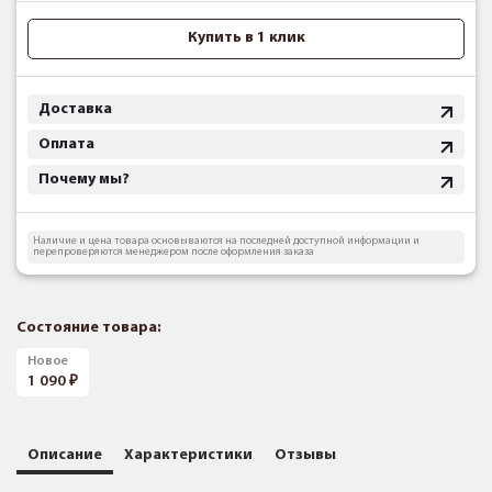
Купить в 1 клик
Доставка
Оплата
Почему мы?
Наличие и цена товара основываются на последней доступной информации и
перепроверяются менеджером после оформления заказа
Состояние товара:
Новое
1 090
Описание
Характеристики
Отзывы