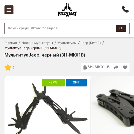
Поиск среди 30 тыс. товаров
Главная
Ножи и мультитулы
Мультитулы
Jeep (Китай)
Мультитул Jeep, черный (BH-MK01B)
Мультитул Jeep, черный (BH-MK01B)
BH-MK01-B
-27%
ХИТ