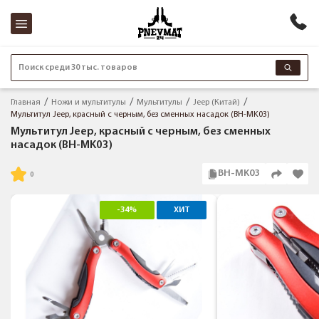
Поиск среди 30 тыс. товаров
Главная
Ножи и мультитулы
Мультитулы
Jeep (Китай)
Мультитул Jeep, красный с черным, без сменных насадок (BH-MK03)
Мультитул Jeep, красный с черным, без сменных
насадок (BH-MK03)
BH-MK03
-34%
ХИТ