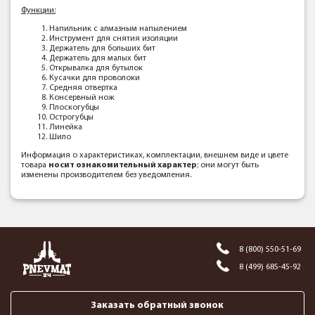
Функции:
Напильник с алмазным напылением
Инструмент для снятия изоляции
Держатель для больших бит
Держатель для малых бит
Открывалка для бутылок
Кусачки для проволоки
Средняя отвертка
Консервный нож
Плоскогубцы
Острогубцы
Линейка
Шило
Информация о характеристиках, комплектации, внешнем виде и цвете
товара
носит ознакомительный характер
; они могут быть
изменены производителем без уведомления.
8 (800) 550-51-69
8 (499) 685-45-92
Заказать обратный звонок