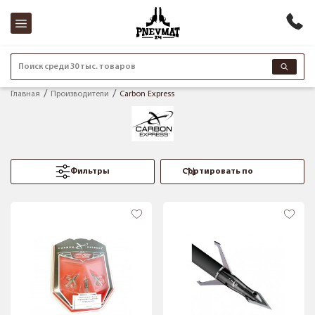
Поиск среди 30 тыс. товаров
Главная
Производители
Carbon Express
Фильтры