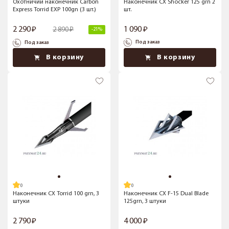
Охотничий наконечник Carbon
Наконечник CX Shocker 125 grn 2
Express Torrid EXP 100gn (3 шт.)
шт.
2 290
1 090
2 890
-21%
Под заказ
Под заказ
В корзину
В корзину
Наконечник CX Torrid 100 grn, 3
Наконечник CX F-15 Dual Blade
штуки
125grn, 3 штуки
2 790
4 000