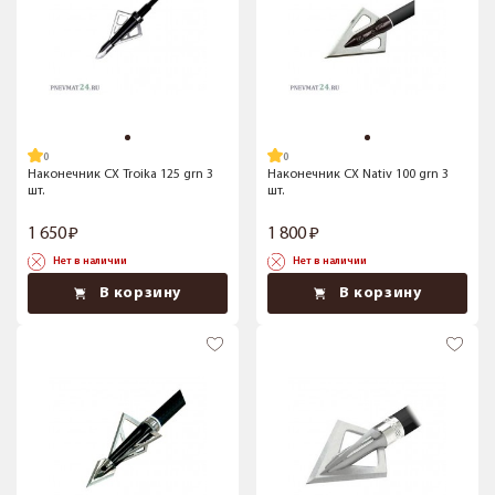
Наконечник CX Troika 125 grn 3
Наконечник CX Nativ 100 grn 3
шт.
шт.
1 650
1 800
Нет в наличии
Нет в наличии
В корзину
В корзину