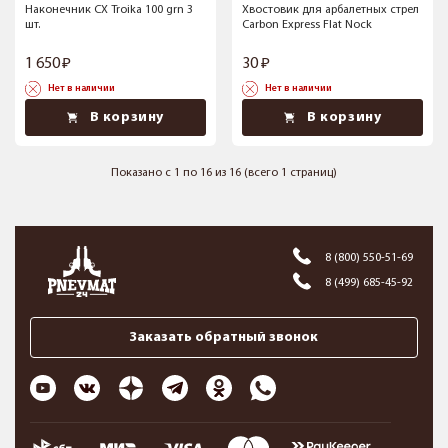
Наконечник CX Troika 100 grn 3
Хвостовик для арбалетных стрел
шт.
Carbon Express Flat Nock
1 650
30
Нет в наличии
Нет в наличии
В корзину
В корзину
Показано с 1 по 16 из 16 (всего 1 страниц)
8 (800) 550-51-69
8 (499) 685-45-92
Заказать обратный звонок