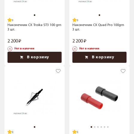
Наконечник CX Troika ST3 100 grn
Наконечник CX Quad Pro 100grn
3 шт.
3 шт.
2 200
2 200
Нет в наличии
Нет в наличии
В корзину
В корзину