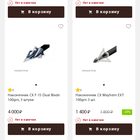
Нет в наличии
Нет в наличии
В корзину
В корзину
Наконечник CX F-15 Dual Blade
Наконечник CX Mayhem EXT
100grn, 3 штуки
100grn 3 шт.
4 000
1 400
1 800
-23%
Нет в наличии
Нет в наличии
В корзину
В корзину