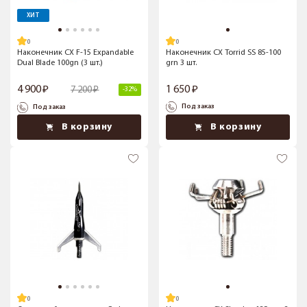
ХИТ
Наконечник CX F-15 Expandable
Наконечник CX Torrid SS 85-100
Dual Blade 100gn (3 шт.)
grn 3 шт.
4 900
1 650
7 200
-32%
Под заказ
Под заказ
В корзину
В корзину