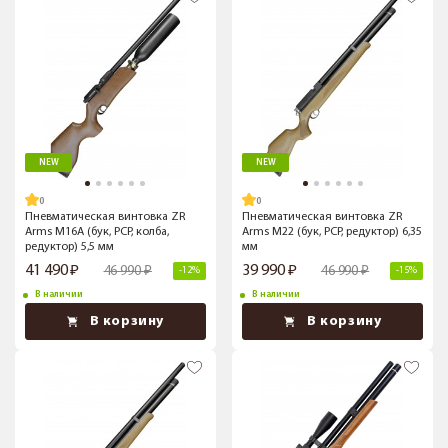
NEW
NEW
Пневматическая винтовка ZR
Пневматическая винтовка ZR
Arms M16A (бук, PCP, колба,
Arms M22 (бук, PCP, редуктор) 6,35
редуктор) 5,5 мм
мм
41 490
39 990
46 990
46 990
-12%
-15%
В наличии
В наличии
В корзину
В корзину