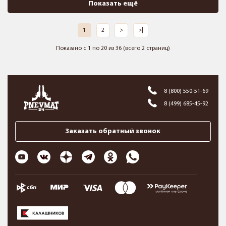
Показать ещё
1
2
>
>|
Показано с 1 по 20 из 36 (всего 2 страниц)
8 (800) 550-51-69
8 (499) 685-45-92
Заказать обратный звонок