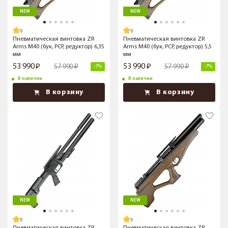
NEW
NEW
Пневматическая винтовка ZR
Пневматическая винтовка ZR
Arms M40 (бук, PCP, редуктор) 6,35
Arms M40 (бук, PCP, редуктор) 5,5
мм
мм
53 990
53 990
57 990
57 990
-7%
-7%
В наличии
В наличии
В корзину
В корзину
NEW
NEW