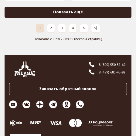
Показать ещё
1
2
3
4
>
>|
Показано с 1 по 20 из 80 (всего 4 страниц)
8 (800) 550-51-69
8 (499) 685-45-92
Заказать обратный звонок