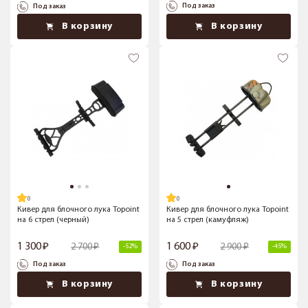
Под заказ
Под заказ
В корзину
В корзину
Кивер для блочного лука Topoint
Кивер для блочного лука Topoint
на 6 стрел (черный)
на 5 стрел (камуфляж)
1 300
1 600
2 700
2 900
-52%
-45%
Под заказ
Под заказ
В корзину
В корзину