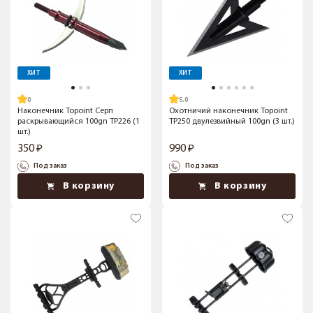
ХИТ
ХИТ
5.0
Наконечник Topoint Серп
Охотничий наконечник Topoint
раскрывающийся 100gn TP226 (1
TP250 двулезвийный 100gn (3 шт.)
шт.)
350
990
Под заказ
Под заказ
В корзину
В корзину