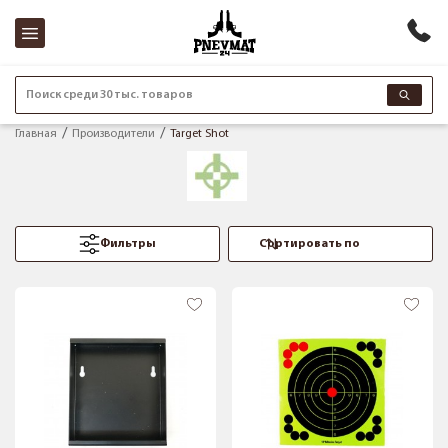
Поиск среди 30 тыс. товаров
Главная
Производители
Target Shot
Фильтры