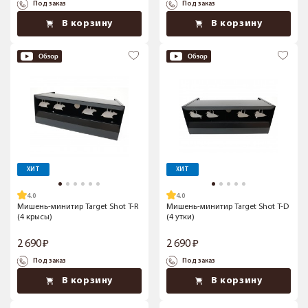
Под заказ
Под заказ
В корзину
В корзину
ХИТ
ХИТ
4.0
4.0
Мишень-минитир Target Shot T-R
Мишень-минитир Target Shot T-D
(4 крысы)
(4 утки)
2 690
2 690
Под заказ
Под заказ
В корзину
В корзину