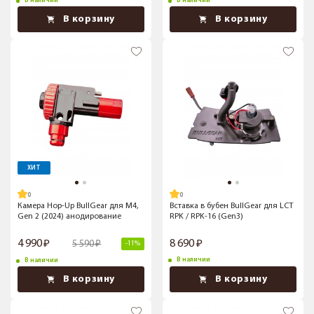
В наличии
В наличии
В корзину
В корзину
ХИТ
Камера Hop-Up BullGear для M4,
Вставка в бубен BullGear для LCT
Gen 2 (2024) анодирование
RPK / RPK-16 (Gen3)
4 990
8 690
5 590
-11%
В наличии
В наличии
В корзину
В корзину