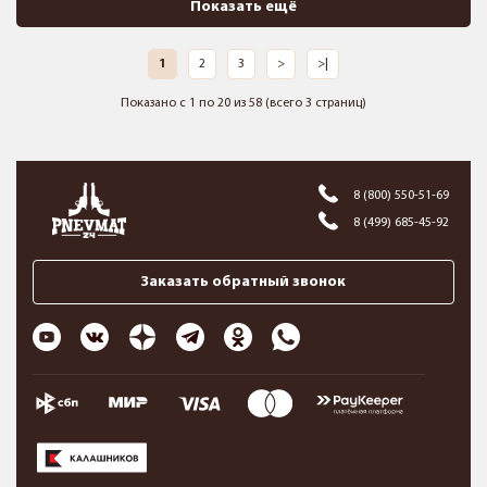
Показать ещё
1
2
3
>
>|
Показано с 1 по 20 из 58 (всего 3 страниц)
8 (800) 550-51-69
8 (499) 685-45-92
Заказать обратный звонок