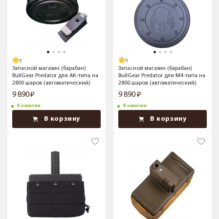
Запасной магазин (барабан)
Запасной магазин (барабан)
BullGear Predator для АК-типа на
BullGear Predator для M4-типа на
2800 шаров (автоматический)
2800 шаров (автоматический)
9 890
9 890
В наличии
В наличии
В корзину
В корзину