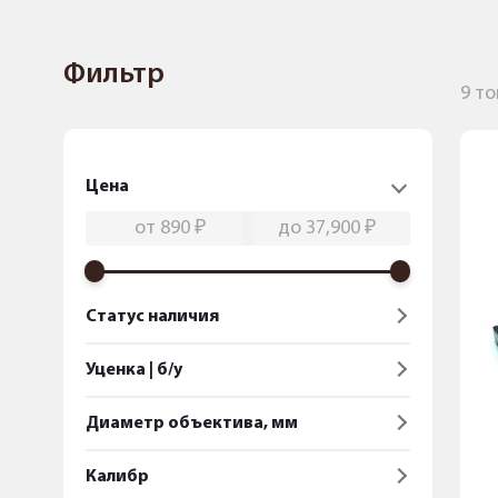
Фильтр
9 т
Цена
Статус наличия
Уценка | б/у
Диаметр объектива, мм
Калибр