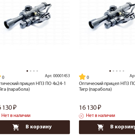
Арт.
00001453
Ар
тический прицел НПЗ ПО 4x24-1
Оптический прицел НПЗ ПО
йга (парабола)
Тигр (парабола)
6 130
16 130
Нет в наличии
Нет в наличии
В корзину
В корзин