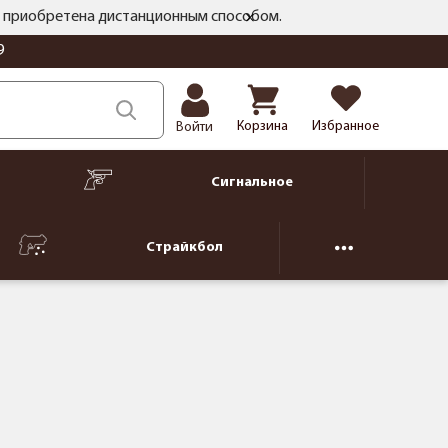
ть приобретена дистанционным способом.
9
Корзина
Избранное
Войти
Сигнальное
Страйкбол