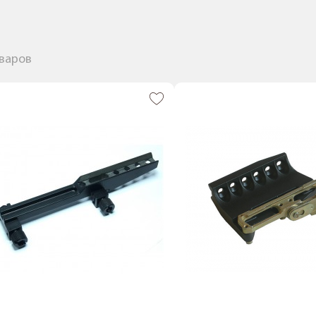
оваров