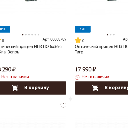
ХИТ
ХИТ
Арт.
00008789
Ар
тический прицел НПЗ ПО 6x36-2
Оптический прицел НПЗ ПО
йга, Вепрь
Тигр
8 290
17 990
Нет в наличии
Нет в наличии
В корзину
В корзин