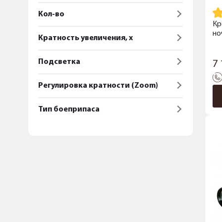
Кол-во
Кр
но
Кратность увеличения, x
Подсветка
7
Регулировка кратности (Zoom)
Тип боеприпаса