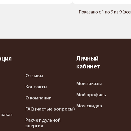
Показано с 1 по 9 из 9 (вс
ация
Личный
кабинет
Отзывы
Мои заказы
Контакты
Мой профиль
О компании
Моя скидка
FAQ (частые вопросы)
 заказ
Расчет дульной
энергии