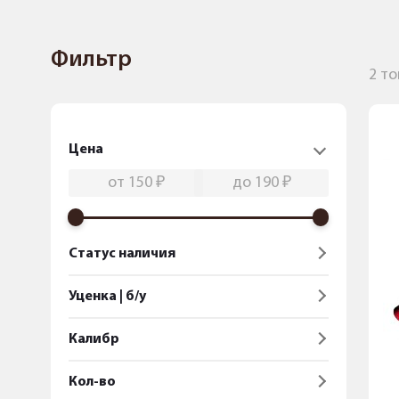
Фильтр
2 т
Цена
Статус наличия
Уценка | б/у
Калибр
Кол-во