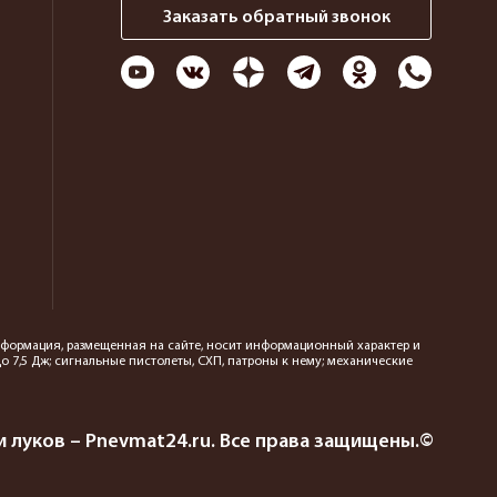
Заказать обратный звонок
 информация, размещенная на сайте, носит информационный характер и
 7,5 Дж; сигнальные пистолеты, СХП, патроны к нему; механические
 луков – Pnevmat24.ru. Все права защищены.©