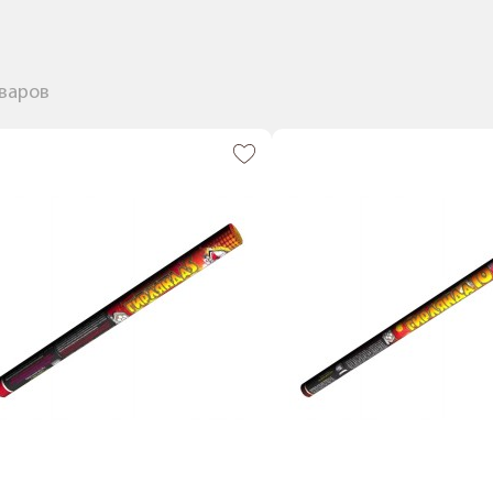
оваров