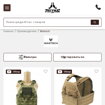
Поиск среди 30 тыс. товаров
Главная
Производители
Wartech
Фильтры