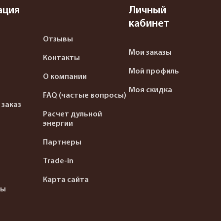
ация
Личный
кабинет
Отзывы
Мои заказы
Контакты
Мой профиль
О компании
Моя скидка
FAQ (частые вопросы)
 заказ
Расчет дульной
энергии
Партнеры
Trade-in
Карта сайта
ты