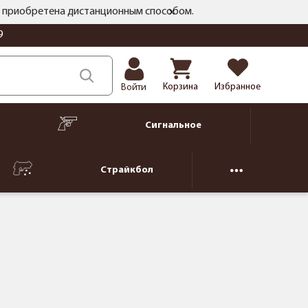
ть приобретена дистанционным способом.
9
Корзина
Избранное
Войти
Сигнальное
Страйкбол