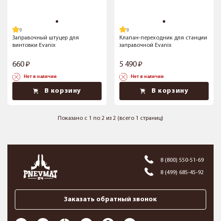
Заправочный штуцер для
Клапан-переходник для станции
винтовки Evanix
заправочной Evanix
660
5 490
Нет в наличии
Нет в наличии
В корзину
В корзину
Показано с 1 по 2 из 2 (всего 1 страниц)
8 (800) 550-51-69
8 (499) 685-45-92
Заказать обратный звонок