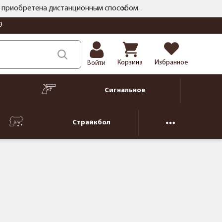
ть приобретена дистанционным способом.
9
Корзина
Избранное
Войти
Сигнальное
Страйкбол