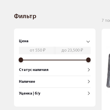
Фильтр
7 т
Цена
Статус наличия
Наличие
Уценка | б/у