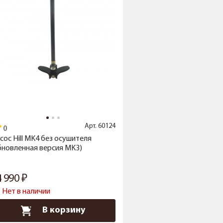
Арт.
60124
сос Hill MK4 без осушителя
бновленная версия MK3)
4 990
Нет в наличии
В корзину