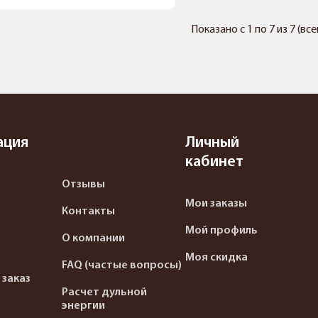
Показано с 1 по 7 из 7 (вс
ация
Личный
кабинет
Отзывы
Мои заказы
Контакты
Мой профиль
О компании
Моя скидка
FAQ (частые вопросы)
 заказ
Расчет дульной
энергии