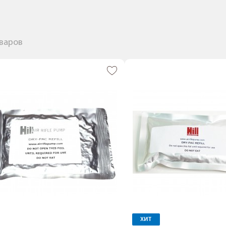
оваров
ХИТ