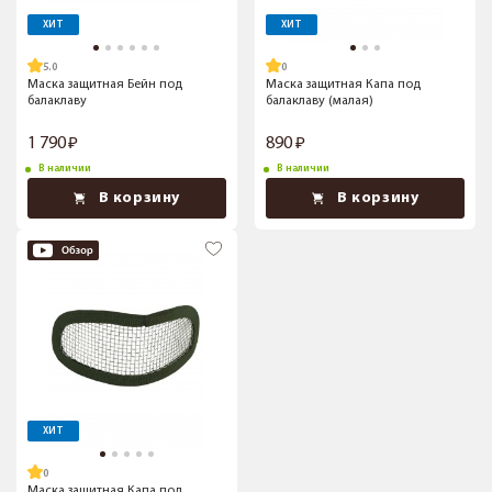
ХИТ
ХИТ
5.0
Маска защитная Бейн под
Маска защитная Капа под
балаклаву
балаклаву (малая)
1 790
890
В наличии
В наличии
В корзину
В корзину
ХИТ
Маска защитная Капа под