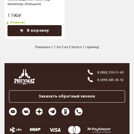
балаклаву (большая)
1 190
В наличии
В корзину
Показано с 1 по 3 из 3 (всего 1 страниц)
8 (800) 550-51-69
8 (499) 685-45-92
Заказать обратный звонок