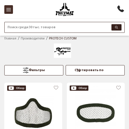
Поиск среди 30 тыс. товаров
Главная
Производители
PROTECH CUSTOM
Фильтры