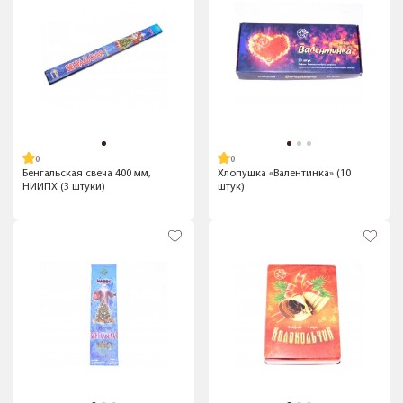
Бенгальская свеча 400 мм,
Хлопушка «Валентинка» (10
НИИПХ (3 штуки)
штук)