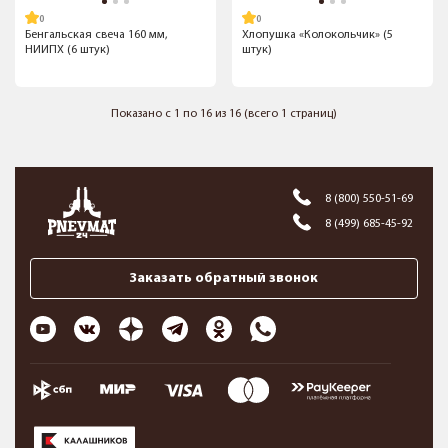
Бенгальская свеча 160 мм,
Хлопушка «Колокольчик» (5
НИИПХ (6 штук)
штук)
Показано с 1 по 16 из 16 (всего 1 страниц)
8 (800) 550-51-69
8 (499) 685-45-92
Заказать обратный звонок