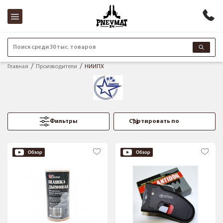
Поиск среди 30 тыс. товаров
Главная
Производители
НИИПХ
Фильтры