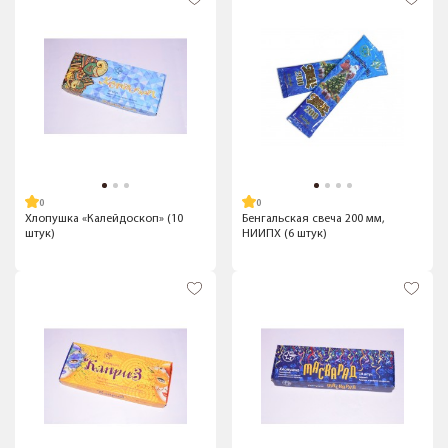
Хлопушка «Калейдоскоп» (10
Бенгальская свеча 200 мм,
штук)
НИИПХ (6 штук)