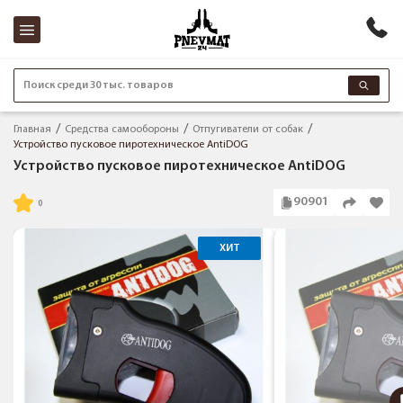
Поиск среди 30 тыс. товаров
Главная
Средства самообороны
Отпугиватели от собак
Устройство пусковое пиротехническое AntiDOG
Устройство пусковое пиротехническое AntiDOG
90901
ХИТ