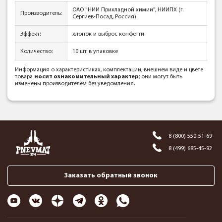
ОАО "НИИ Прикладной химии", НИИПХ (г.
Производитель:
Сергиев-Посад, Россия)
Эффект:
хлопок и выброс конфетти
Количество:
10 шт. в упаковке
Информация о характеристиках, комплектации, внешнем виде и цвете
товара
носит ознакомительный характер
; они могут быть
изменены производителем без уведомления.
8 (800) 550-51-69
8 (499) 685-45-92
Заказать обратный звонок