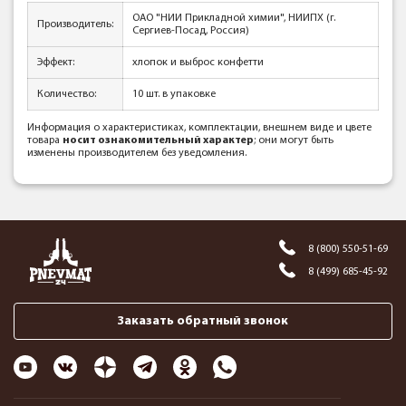
ОАО "НИИ Прикладной химии", НИИПХ (г.
Производитель:
Сергиев-Посад, Россия)
Эффект:
хлопок и выброс конфетти
Количество:
10 шт. в упаковке
Информация о характеристиках, комплектации, внешнем виде и цвете
товара
носит ознакомительный характер
; они могут быть
изменены производителем без уведомления.
8 (800) 550-51-69
8 (499) 685-45-92
Заказать обратный звонок