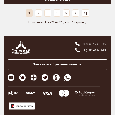
1
2
3
4
5
>
>|
Показано с 1 по 20 из 82 (всего 5 страниц)
8 (800) 550-51-69
8 (499) 685-45-92
Заказать обратный звонок