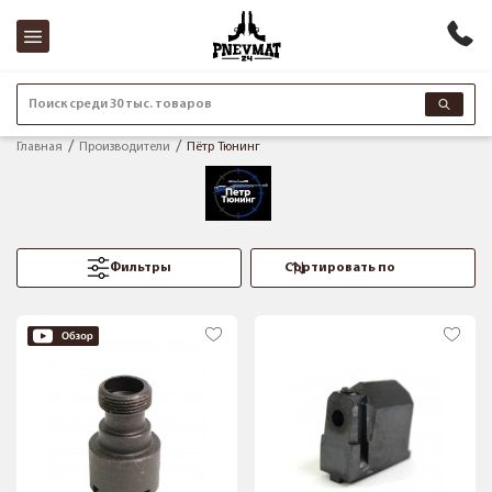
Поиск среди 30 тыс. товаров
Главная
Производители
Пётр Тюнинг
Фильтры