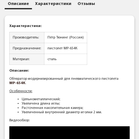
Описание
Характеристики
Отзывы
Характеристики:
Производитель:
Пётр Тюнинг (Россия)
Предназначение:
пистолет МР-654К
Материал:
сталь
Описание:
Обтюратор модернизированный для пневматического пистолета
МР-654К
.
Особенности:
Цельнометаллический;
Увеличена длина иглы;
Расточенная накопительная камера;
Увеличенный внутренний диаметр иголки 2 мм.
Видеообзор: