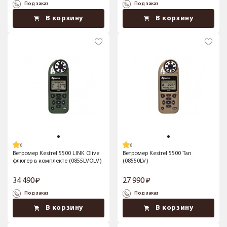
Под заказ
Под заказ
В корзину
В корзину
Ветромер Kestrel 5500 LINK Olive
Ветромер Kestrel 5500 Tan
флюгер в комплекте (0855LVOLV)
(08550LV)
34 490
27 990
Под заказ
Под заказ
В корзину
В корзину