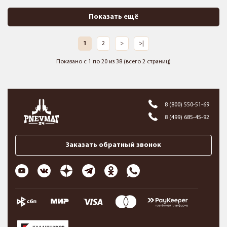
Показать ещё
1
2
>
>|
Показано с 1 по 20 из 38 (всего 2 страниц)
8 (800) 550-51-69
8 (499) 685-45-92
Заказать обратный звонок