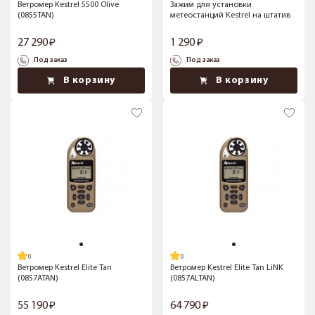
Ветромер Kestrel 5500 Olive
Зажим для установки
(0855TAN)
метеостанций Kestrel на штатив
27 290
1 290
Под заказ
Под заказ
В корзину
В корзину
Ветромер Kestrel Elite Tan
Ветромер Kestrel Elite Tan LiNK
(0857ATAN)
(0857ALTAN)
55 190
64 790