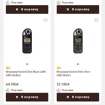
Под заказ
Под заказ
В корзину
В корзину
Ветромер Kestrel Elite Black LiNK
Ветромер Kestrel Elite Olive
(0857ALBLK)
(0857AOLV)
64 790
55 190
Под заказ
Под заказ
В корзину
В корзину