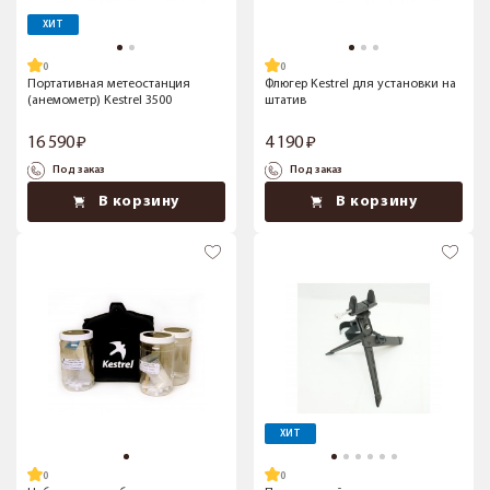
ХИТ
Портативная метеостанция
Флюгер Kestrel для установки на
(анемометр) Kestrel 3500
штатив
16 590
4 190
Под заказ
Под заказ
В корзину
В корзину
ХИТ