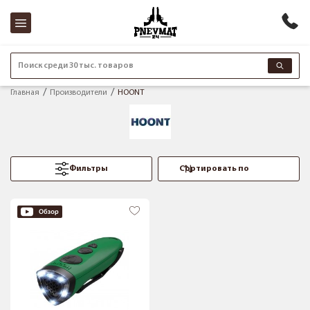
Поиск среди 30 тыс. товаров
Главная
Производители
HOONT
Фильтры