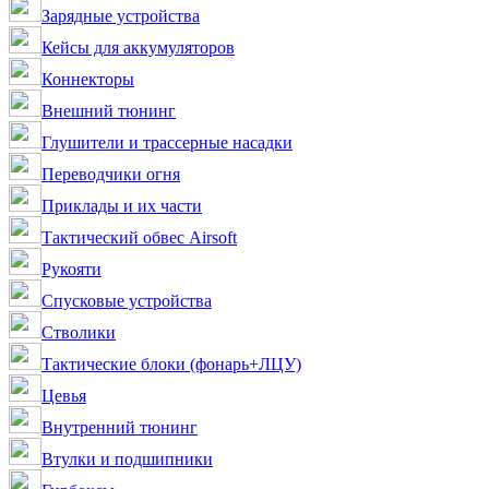
Зарядные устройства
Кейсы для аккумуляторов
Коннекторы
Внешний тюнинг
Глушители и трассерные насадки
Переводчики огня
Приклады и их части
Тактический обвес Airsoft
Рукояти
Спусковые устройства
Стволики
Тактические блоки (фонарь+ЛЦУ)
Цевья
Внутренний тюнинг
Втулки и подшипники