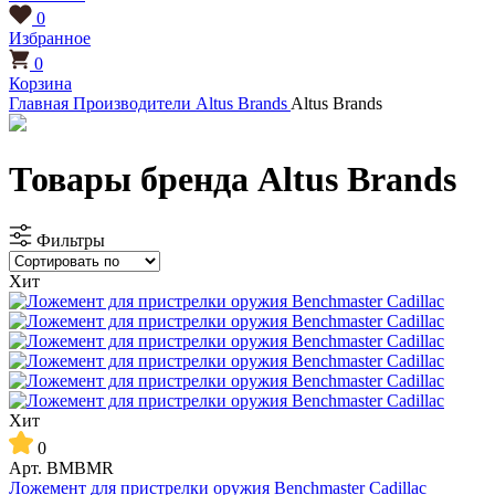
0
Избранное
0
Корзина
Главная
Производители
Altus Brands
Altus Brands
Товары бренда Altus Brands
Фильтры
Хит
Хит
0
Арт.
BMBMR
Ложемент для пристрелки оружия Benchmaster Cadillac