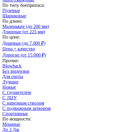
По типу боеприпаса:
Пулевые
Шариковые
По длине:
Маленькие (до 200 мм)
Длинные (от 225 мм)
По цене:
Дешевые (до 7.000 ₽)
Цена + качество
Дорогие (от 15.000 ₽)
Прочие:
Blowback
Без лицензии
Для охоты
Лучшие
Новые
С глушителем
С ЛЦУ
С нарезным стволом
С подвижным затвором
Спортивные
По мощности:
Мощные
До 3 Дж