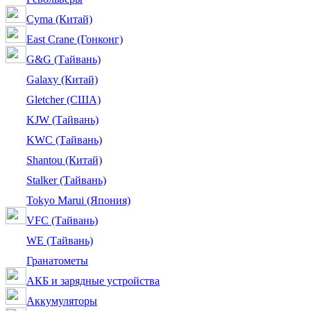
Cyma (Китай)
East Crane (Гонконг)
G&G (Тайвань)
Galaxy (Китай)
Gletcher (США)
KJW (Тайвань)
KWC (Тайвань)
Shantou (Китай)
Stalker (Тайвань)
Tokyo Marui (Япония)
VFC (Тайвань)
WE (Тайвань)
Гранатометы
АКБ и зарядные устройства
Аккумуляторы