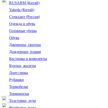
RUSARM (Китай)
Yakeda (Китай)
Стикхант (Россия)
Одежда и обувь
Головные уборы
Обувь
Джемпера, свитера
Дождевики, плащи
Костюмы и комплекты
Куртки, жилеты
Лонгсливы
Рубашки
Термобелье
Термоноски
Толстовки, худи
Футболки, поло