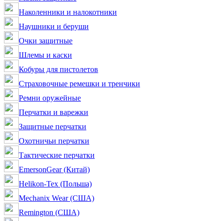
Наколенники и налокотники
Наушники и беруши
Очки защитные
Шлемы и каски
Кобуры для пистолетов
Страховочные ремешки и тренчики
Ремни оружейные
Перчатки и варежки
Защитные перчатки
Охотничьи перчатки
Тактические перчатки
EmersonGear (Китай)
Helikon-Tex (Польша)
Mechanix Wear (США)
Remington (США)