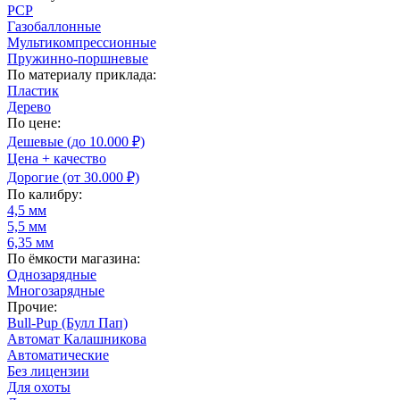
PCP
Газобаллонные
Мультикомпрессионные
Пружинно-поршневые
По материалу приклада:
Пластик
Дерево
По цене:
Дешевые (до 10.000 ₽)
Цена + качество
Дорогие (от 30.000 ₽)
По калибру:
4,5 мм
5,5 мм
6,35 мм
По ёмкости магазина:
Однозарядные
Многозарядные
Прочие:
Bull-Pup (Булл Пап)
Автомат Калашникова
Автоматические
Без лицензии
Для охоты