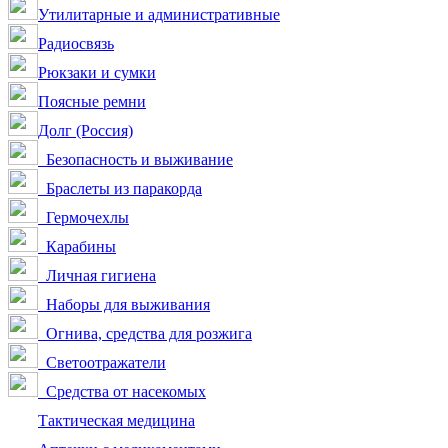
Утилитарные и административные
Радиосвязь
Рюкзаки и сумки
Поясные ремни
Долг (Россия)
Безопасность и выживание
Браслеты из паракорда
Гермочехлы
Карабины
Личная гигиена
Наборы для выживания
Огнива, средства для розжига
Светоотражатели
Средства от насекомых
Тактическая медицина