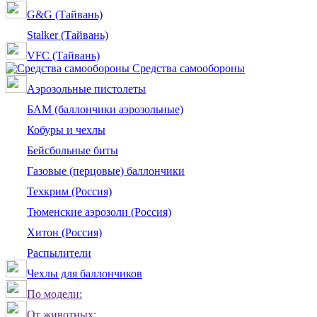
G&G (Тайвань)
Stalker (Тайвань)
VFC (Тайвань)
Средства самообороны
Аэрозольные пистолеты
БАМ (баллончики аэрозольные)
Кобуры и чехлы
Бейсбольные биты
Газовые (перцовые) баллончики
Техкрим (Россия)
Тюменские аэрозоли (Россия)
Хитон (Россия)
Распылители
Чехлы для баллончиков
По модели:
От животных: