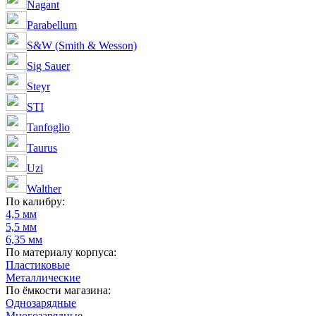
Nagant
Parabellum
S&W (Smith & Wesson)
Sig Sauer
Steyr
STI
Tanfoglio
Taurus
Uzi
Walther
По калибру:
4,5 мм
5,5 мм
6,35 мм
По материалу корпуса:
Пластиковые
Металлические
По ёмкости магазина:
Однозарядные
Многозарядные