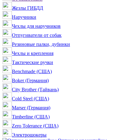
Жезлы ГИБДД
Наручники
Чехлы для наручников
Отпугиватели от собак
Резиновые палки, дубинки
Чехлы и крепления
Тактические ручки
Benchmade (США)
Boker (Германия)
City Brother (Тайвань)
Cold Steel (США)
Marser (Германия)
Timberline (США)
Zero Tolerance (США)
Электрошокеры