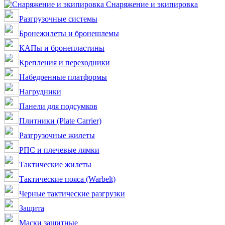
Снаряжение и экипировка
Разгрузочные системы
Бронежилеты и бронешлемы
КАПы и бронепластины
Крепления и переходники
Набедренные платформы
Нагрудники
Панели для подсумков
Плитники (Plate Carrier)
Разгрузочные жилеты
РПС и плечевые лямки
Тактические жилеты
Тактические пояса (Warbelt)
Черные тактические разгрузки
Защита
Маски защитные