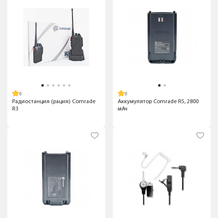
Радиостанция (рация) Comrade
Аккумулятор Comrade R5, 2800
R3
мАч