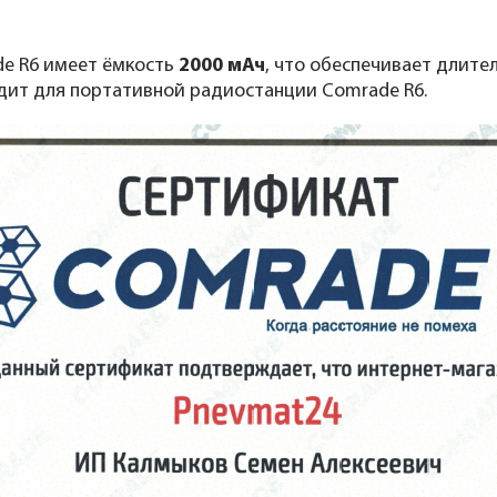
de R6 имеет ёмкость
2000 мАч
, что обеспечивает длит
дит для портативной радиостанции Comrade R6.