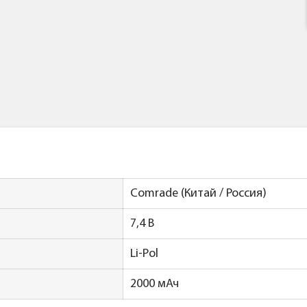
Comrade (Китай / Россия)
7,4 В
Li-Pol
2000 мАч