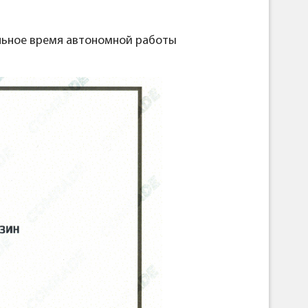
ельное время автономной работы