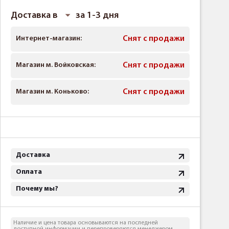
Доставка в
за 1-3 дня
Интернет-магазин:
Снят с продажи
Магазин м. Войковская:
Снят с продажи
Магазин м. Коньково:
Снят с продажи
Доставка
Оплата
Почему мы?
Наличие и цена товара основываются на последней