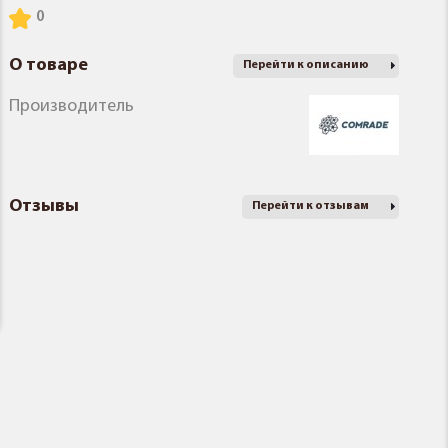
О товаре
Перейти к описанию
Производитель
Отзывы
Перейти к отзывам