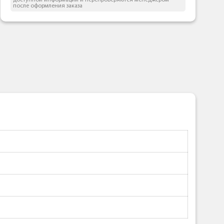
доступной информации и перепроверяются менеджером
после оформления заказа