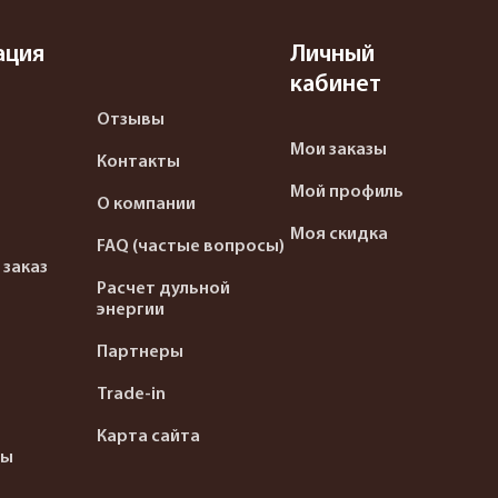
ация
Личный
кабинет
Отзывы
Мои заказы
Контакты
Мой профиль
О компании
Моя скидка
FAQ (частые вопросы)
 заказ
Расчет дульной
энергии
Партнеры
Trade-in
Карта сайта
ты