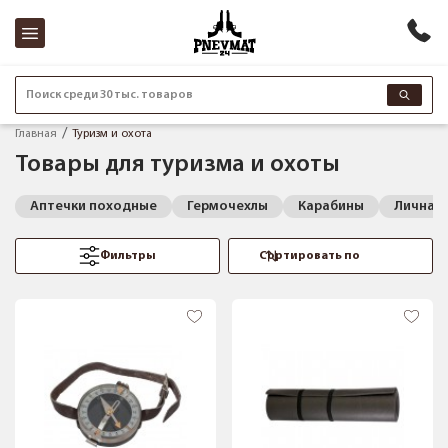
Поиск среди 30 тыс. товаров
Главная
Туризм и охота
Товары для туризма и охоты
Аптечки походные
Гермочехлы
Карабины
Личная 
Фильтры