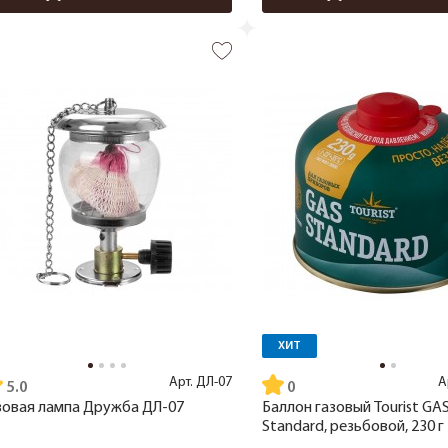
ХИТ
Арт.
ДЛ-07
А
5.0
зовая лампа Дружба ДЛ-07
Баллон газовый Tourist GA
Standard, резьбовой, 230 г