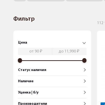
Фильтр
112
Цена
Статус наличия
Наличие
Уценка | б/у
Производители