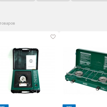
 товаров