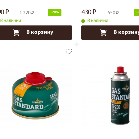
90
430
1 220
-28%
550
-
В наличии
В наличии
В корзину
В корзин