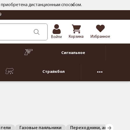
ть приобретена дистанционным способом.
9
Корзина
Избранное
Войти
Сигнальное
Страйкбол
атели
Газовые паяльники
Переходники, аксессуары