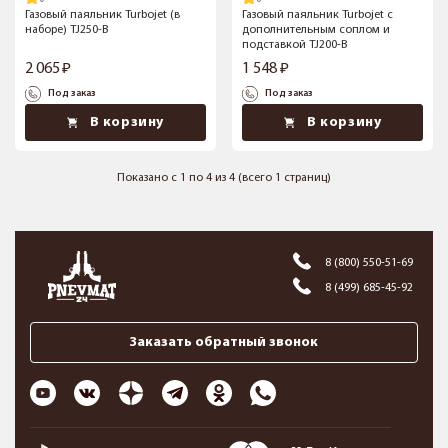
Газовый паяльник Turbojet (в
Газовый паяльник Turbojet с
наборе) TJ250-B
дополнительным соплом и
подставкой TJ200-B
2 065
1 548
Под заказ
Под заказ
В корзину
В корзину
Показано с 1 по 4 из 4 (всего 1 страниц)
8 (800) 550-51-69
8 (499) 685-45-92
Заказать обратный звонок