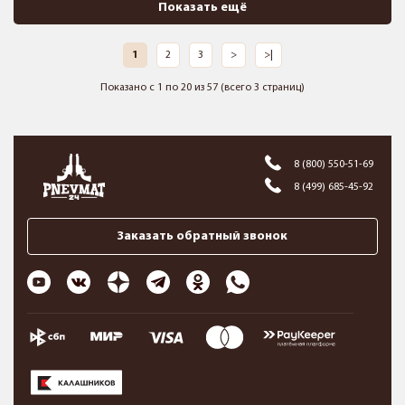
Показать ещё
1
2
3
>
>|
Показано с 1 по 20 из 57 (всего 3 страниц)
8 (800) 550-51-69
8 (499) 685-45-92
Заказать обратный звонок