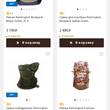
ХИТ
5.0
Рюкзак Remington Backpack
Сумка для ноутбука Remington
Мajor Green, 35 л
Backpack laptop Green
3 190
2 490
В наличии
В наличии
В корзину
В корзину
ХИТ
Сумка набедренная Remington
Рюкзак Remington Fortune