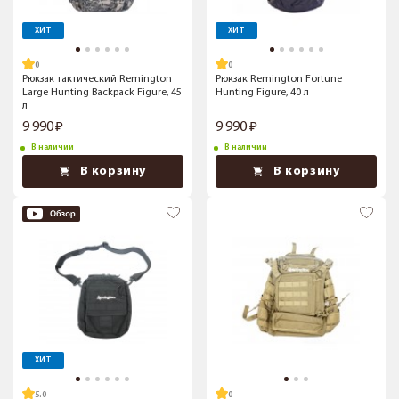
ХИТ
ХИТ
Рюкзак тактический Remington
Рюкзак Remington Fortune
Large Hunting Backpack Figure, 45
Hunting Figure, 40 л
л
9 990
9 990
В наличии
В наличии
В корзину
В корзину
ХИТ
5.0