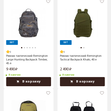
ХИТ
ХИТ
Рюкзак тактический Remington
Рюкзак тактический Remington
Large Hunting Backpack Timber,
Tactical Backpack Khaki, 40 л
45 л
9 490
2 490
В наличии
В наличии
В корзину
В корзину