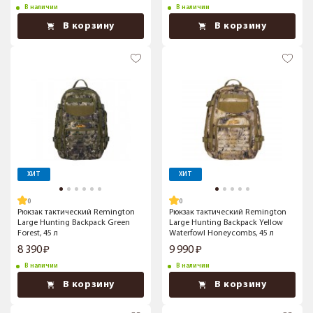
В наличии
В наличии
В корзину
В корзину
ХИТ
ХИТ
Рюкзак тактический Remington
Рюкзак тактический Remington
Large Hunting Backpack Green
Large Hunting Backpack Yellow
Forest, 45 л
Waterfowl Honeycombs, 45 л
8 390
9 990
В наличии
В наличии
В корзину
В корзину