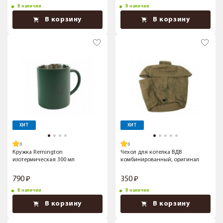
В наличии
В наличии
В корзину
В корзину
ХИТ
ХИТ
Кружка Remington
Чехол для котелка ВДВ
изотермическая 300 мл
комбинированный, оригинал
790
350
В наличии
В наличии
В корзину
В корзину