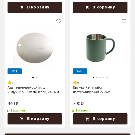
В корзину
В корзину
ХИТ
ХИТ
Адаптер-переходник для
Кружка Remington
индукционных панелей, 240 мм
изотермическая 220 мл
940
790
В наличии
В наличии
В корзину
В корзину