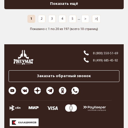
Показать ещё
1
2
3
4
5
....
>
>|
Показано с 1 по 20 из 197 (всего 10 страниц)
8 (800) 550-51-69
8 (499) 685-45-92
Заказать обратный звонок