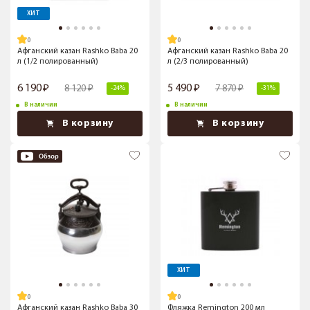
ХИТ
Афганский казан Rashko Baba 20
Афганский казан Rashko Baba 20
л (1/2 полированный)
л (2/3 полированный)
6 190
5 490
8 120
7 870
-24%
-31%
В наличии
В наличии
В корзину
В корзину
ХИТ
Афганский казан Rashko Baba 30
Фляжка Remington 200 мл