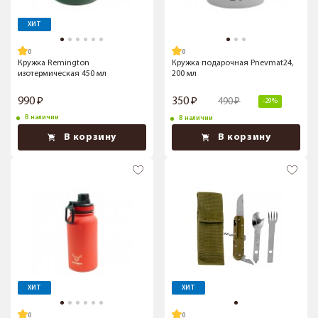
ХИТ
Кружка Remington
Кружка подарочная Pnevmat24,
изотермическая 450 мл
200 мл
990
350
490
-29%
В наличии
В наличии
В корзину
В корзину
ХИТ
ХИТ