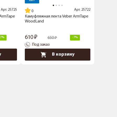
ХИТ
Арт.
25725
Арт.
25722
 ArmTape
Камуфляжная лента Veber ArmTape
WoodLand
610
-7%
650
-7%
Под заказ
у
В корзину