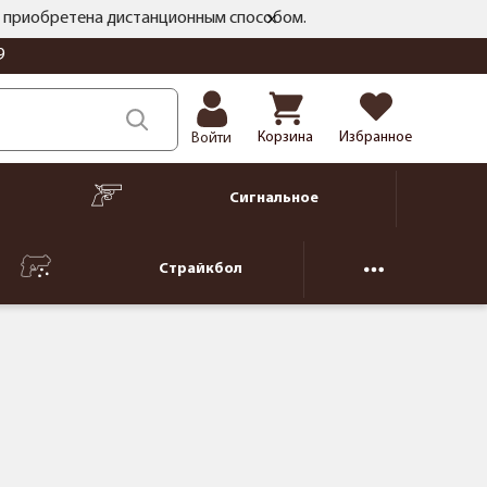
ть приобретена дистанционным способом.
9
Корзина
Избранное
Войти
Сигнальное
Страйкбол