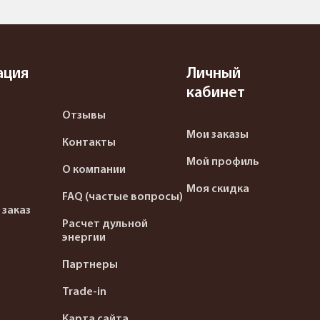
ация
Личный
кабинет
Отзывы
Мои заказы
Контакты
Мой профиль
О компании
Моя скидка
FAQ (частые вопросы)
 заказ
Расчет дульной
энергии
Партнеры
Trade-in
Карта сайта