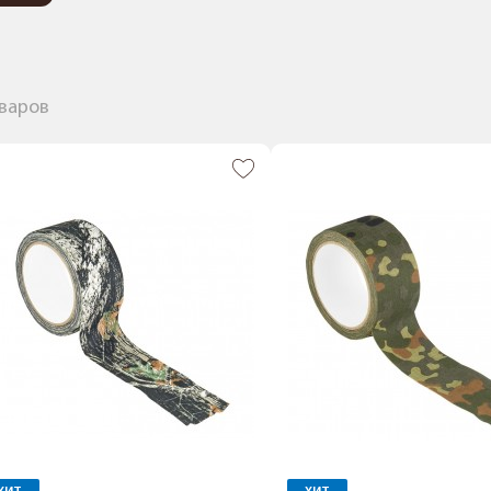
оваров