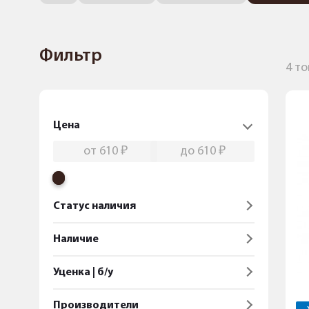
Фильтр
4 т
Цена
Статус наличия
Наличие
Уценка | б/у
Производители