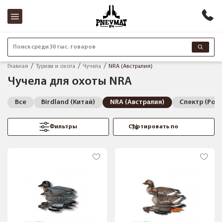
Поиск среди 30 тыс. товаров
Главная
Туризм и охота
Чучела
NRA (Австралия)
Чучела для охоты NRA
Все
Birdland (Китай)
NRA (Австралия)
Спектр (Рос
Фильтры