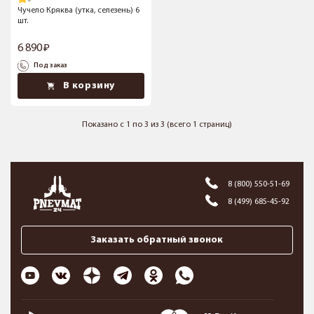
Чучело Кряква (утка, селезень) 6
шт.
6 890
Под заказ
В корзину
Показано с 1 по 3 из 3 (всего 1 страниц)
8 (800) 550-51-69
8 (499) 685-45-92
Заказать обратный звонок