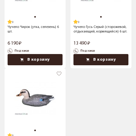
Чучело Чирок (утка, селезень) 6
Чучело Гусь Серый (сторожевой,
шт.
отдыхающий, кормящийся) 6 шт.
6 190
13 490
Под заказ
Под заказ
В корзину
В корзину