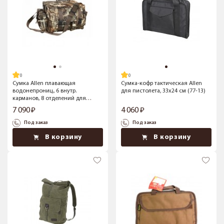
Сумка Allen плавающая
Сумка-кофр тактическая Allen
водонепрониц., 6 внутр.
для пистолета, 33x24 см (77-13)
карманов, 8 отделений для
манков (24595)
7 090
4 060
Под заказ
Под заказ
В корзину
В корзину