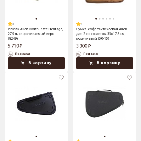
Рюкзак Allen North Plate Heritage,
Сумка-кофр тактическая Allen
27,5 л, сворачиваемый верх
для 2 пистолетов, 33x17,8 см,
(8249)
коричневый (50-15)
5 710
3 300
Под заказ
Под заказ
В корзину
В корзину