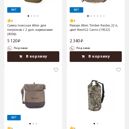
ХИТ
ХИТ
Сумка поясная Allen для
Рюкзак Allen Timber Raider, 22 л,
патронов с 2 доп. карманами
цвет NextG2 Camo (19522)
(8306)
5 120
2 340
Под заказ
Под заказ
В корзину
В корзину
ХИТ