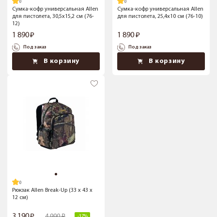
Сумка-кофр универсальная Allen
Сумка-кофр универсальная Allen
для пистолета, 30,5x15,2 см (76-
для пистолета, 25,4x10 см (76-10)
12)
1 890
1 890
Под заказ
Под заказ
В корзину
В корзину
Рюкзак Allen Break-Up (33 x 43 x
12 см)
3 190
4 990
-37%