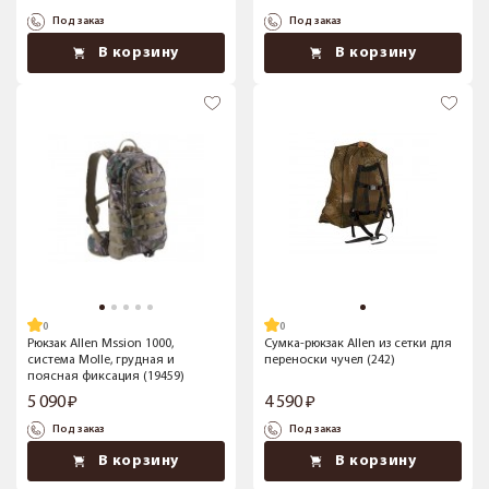
Под заказ
Под заказ
В корзину
В корзину
Рюкзак Allen Mssion 1000,
Сумка-рюкзак Allen из сетки для
система Molle, грудная и
переноски чучел (242)
поясная фиксация (19459)
5 090
4 590
Под заказ
Под заказ
В корзину
В корзину