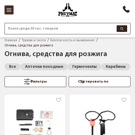
Поиск среди 30 тыс. товаров
Главная
Туризм и охота
Безопасность и выживание
Огнива, средства для розжига
Огнива, средства для розжига
Все
Аптечки походные
Гермочехлы
Карабины
Фильтры