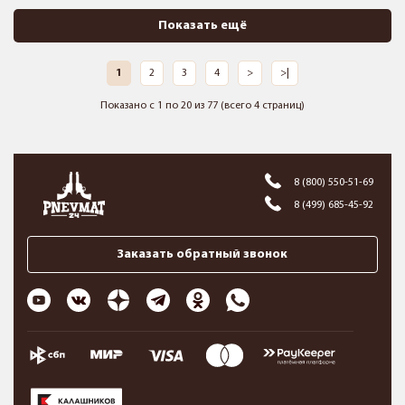
Показать ещё
1
2
3
4
>
>|
Показано с 1 по 20 из 77 (всего 4 страниц)
8 (800) 550-51-69
8 (499) 685-45-92
Заказать обратный звонок