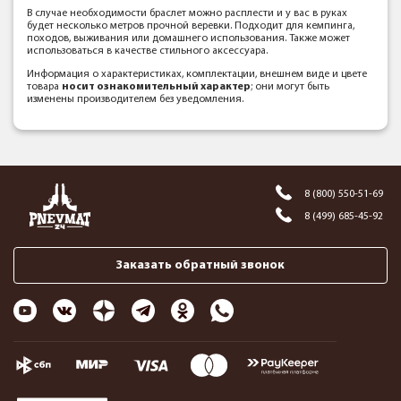
В случае необходимости браслет можно расплести и у вас в руках
будет несколько метров прочной веревки. Подходит для кемпинга,
походов, выживания или домашнего использования. Также может
использоваться в качестве стильного аксессуара.
Информация о характеристиках, комплектации, внешнем виде и цвете
товара
носит ознакомительный характер
; они могут быть
изменены производителем без уведомления.
8 (800) 550-51-69
8 (499) 685-45-92
Заказать обратный звонок