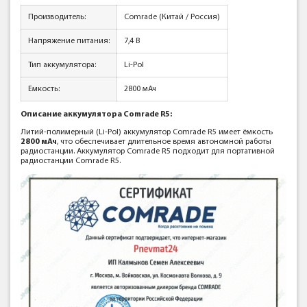
Производитель:
Comrade (Китай / Россия)
Напряжение питания:
7,4 В
Тип аккумулятора:
Li-Pol
Емкость:
2800 мАч
Описание аккумулятора Comrade R5:
Литий-полимерный (Li-Pol) аккумулятор Comrade R5 имеет ёмкость
2800 мАч
, что обеспечивает длительное время автономной работы
радиостанции. Аккумулятор Comrade R5 подходит для портативной
радиостанции Comrade R5.