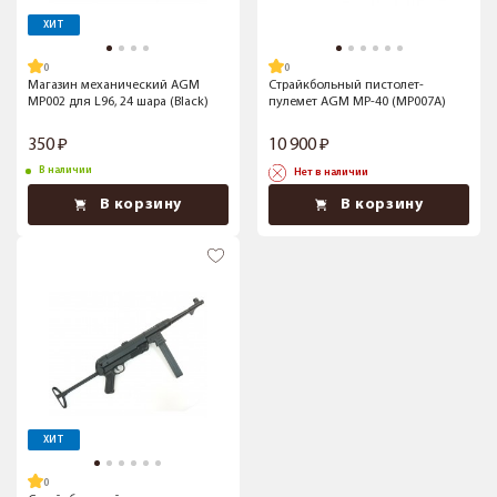
ХИТ
Магазин механический AGM
Страйкбольный пистолет-
MP002 для L96, 24 шара (Black)
пулемет AGM MP-40 (MP007A)
350
10 900
В наличии
Нет в наличии
В корзину
В корзину
ХИТ