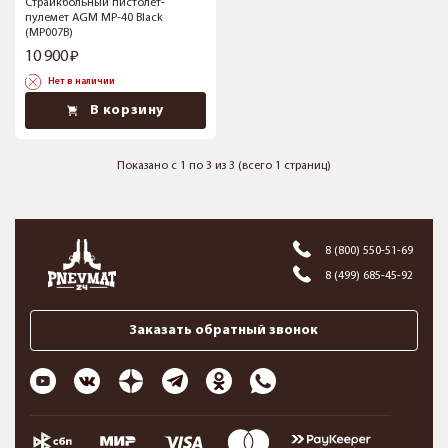
Страйкбольный пистолет-
пулемет AGM MP-40 Black
(MP007B)
10 900
Нет в наличии
В корзину
Показано с 1 по 3 из 3 (всего 1 страниц)
8 (800) 550-51-69
8 (499) 685-45-92
Заказать обратный звонок