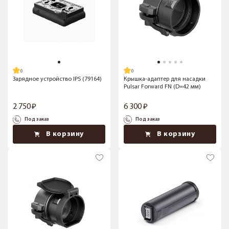
Зарядное устройство IPS (79164)
Крышка-адаптер для насадки
Pulsar Forward FN (D=42 мм)
2 750
6 300
Под заказ
Под заказ
В корзину
В корзину