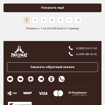
Показать ещё
1
2
3
4
5
>
>|
Показано с 1 по 20 из 89 (всего 5 страниц)
8 (800) 550-51-69
8 (499) 685-45-92
Заказать обратный звонок