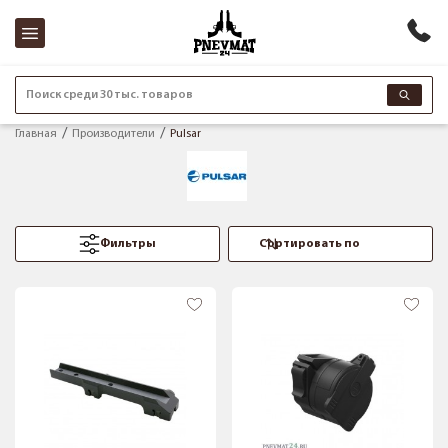
Поиск среди 30 тыс. товаров
Главная
Производители
Pulsar
Фильтры