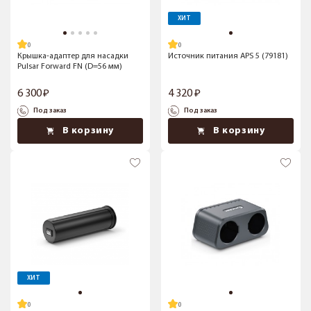
ХИТ
Крышка-адаптер для насадки
Источник питания APS 5 (79181)
Pulsar Forward FN (D=56 мм)
6 300
4 320
Под заказ
Под заказ
В корзину
В корзину
ХИТ