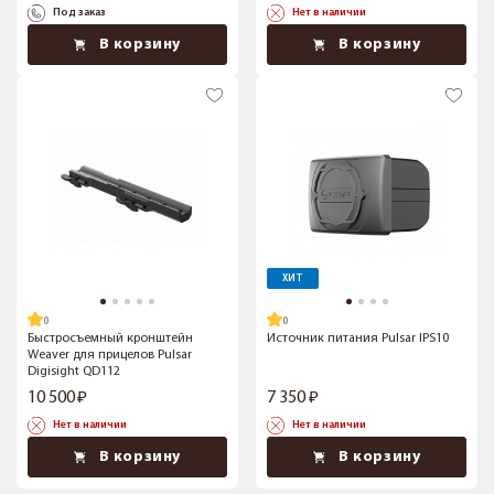
Под заказ
Нет в наличии
В корзину
В корзину
ХИТ
Быстросъемный кронштейн
Источник питания Pulsar IPS10
Weaver для прицелов Pulsar
Digisight QD112
10 500
7 350
Нет в наличии
Нет в наличии
В корзину
В корзину