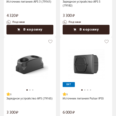
Источник питания APS 3 (79161)
Зарядное устройство APS 5
(79182)
4 320
3 300
Под заказ
Под заказ
В корзину
В корзину
ХИТ
Зарядное устройство APS (79165)
Источник питания Pulsar IPS5
3 300
6 000